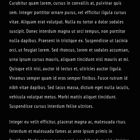
Curabitur quam lorem, cursus in convallis at, pulvinar quis
sem. Integer porttitor ornare purus, vel efficitur ligula cursus
vitae. Aliquam erat volutpat. Nulla eu tortor a dolor sodales
suscipit. Donec interdum magna ut orci tempus, non porttitor
nulla dapibus. Praesent in tristique ex. Suspendisse ut lacinia
orci, ut feugiat lorem. Sed rhoncus, lorem et sodales accumsan,
urna ipsum cursus mauris, aliquam tincidunt nisl mauris at mi.
Quisque elit nisi, auctor id lectus et, ultricies auctor ligula.
Vivamus semper quam id eros semper finibus. Fusce rutrum id
nibh vitae dapibus. Sed lacus massa, dictum eget nulla iaculis,
vehicula volutpat metus. Morbi mattis aliquet tincidunt.
Suspendisse cursus interdum felise ultrices.
Integer eu velit efficitur, placerat magna ac, malesuada risus.
Interdum et malesuada fames ac ante ipsum primis in