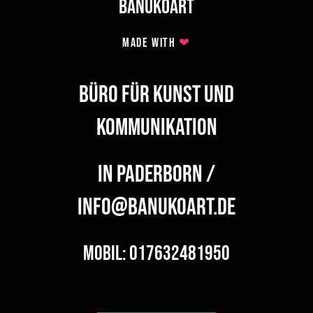
BANUKOART
MADE WITH
❤
BÜRO FÜR KUNST UND
KOMMUNIKATION
IN PADERBORN /
INFO@BANUKOART.DE
MOBIL: 017632481950